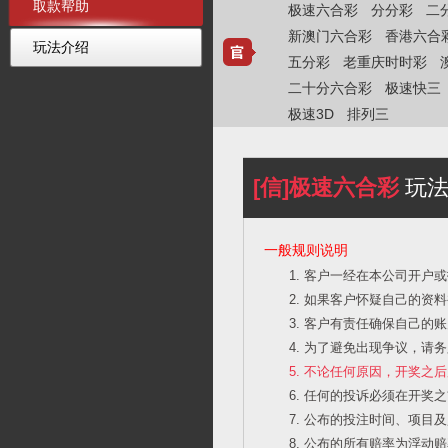
取款帮助
极速六合彩
分分彩
二
新澳门六合彩
香港六合
玩法介绍
五分彩
老重庆时时彩
二十分六合彩
极速快三
极速3D
排列三
[信]极速六合彩
玩法
一般规则说明
客户一经在本公司开户或
如果客户怀疑自己的资料
客户有责任确保自己的账
为了避免出现争议，请务
不论任何原因，开奖之后
任何的投诉必须在开奖之
公布的投注时间、项目及
公布的所有赔率为浮动赔