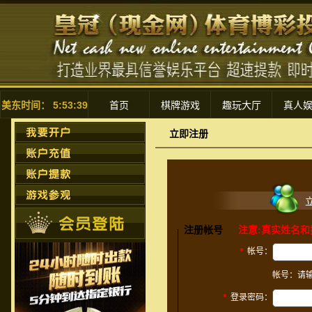
美东时间：
5:53:39
首页
棋牌游戏
趣玩大厅
真人
立即注册
开户简单，快捷，安全，
在线开户只需1分钟完成.
在线充值完成后自动添加
额度,即可投注.
立
取款次数无限制。在线提
款无须人工操作，5分钟
无需登陆即可试玩。
注册帐号
注意:真实姓名和
到达指定银行.
免费试玩
*
帐号：
帐号：请输
*
登录密码：