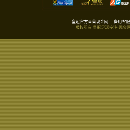
皇冠官方直营现金网
|
备用客服
版权所有 皇冠足球投注-现金网 建