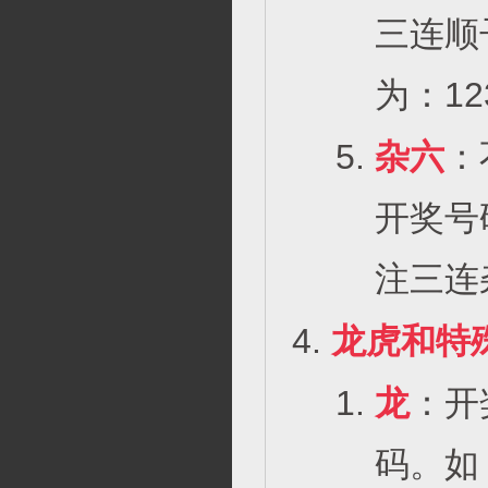
三连顺
为：12
杂六
：
开奖号
注三连
龙虎和特
龙
：开
码。如