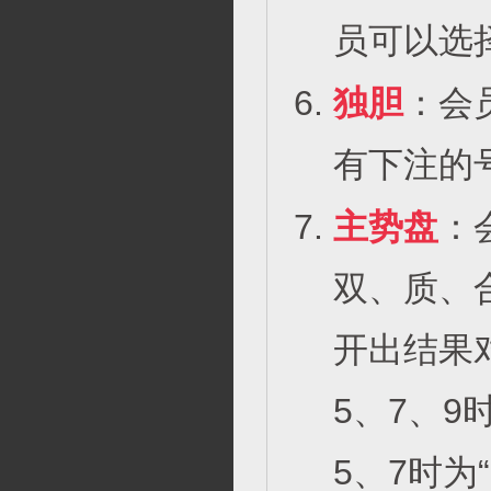
员可以选择
独胆
：会
有下注的
主势盘
：
双、质、
开出结果对
5、7、9
5、7时为