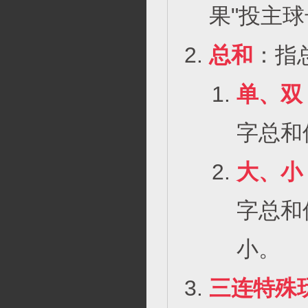
果"投主
总和
：指
单、双
字总和
大、小
字总和
小。
三连特殊