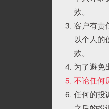
效。
客户有责
以个人的
效。
为了避免
不论任何
任何的投
之后的投