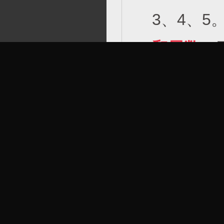
3、4、5
和尾数
：
于5为“小
为“双”;
为“合”;
于“大”、“
一字组合
拾位、个