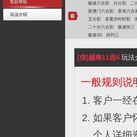
取款帮助
极速六合彩
分分彩
二
新澳门六合彩
香港六合
玩法介绍
五分彩
老重庆时时彩
二十分六合彩
极速快三
极速3D
排列三
[信]越南11选5
玩法
一般规则说
客户一经
如果客户
个人详细