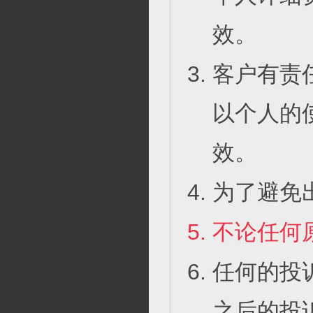
效。
客户有责
以个人的
效。
为了避免
不论任何
任何的投
之后的投