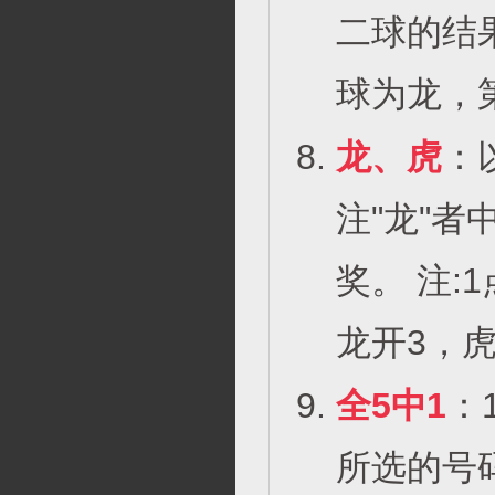
二球的结
球为龙，
龙、虎
：
注"龙"者
奖。 注:
龙开3，虎
全5中1
：
所选的号