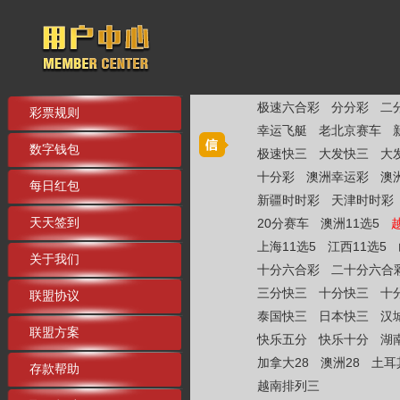
极速六合彩
分分彩
二
彩票规则
幸运飞艇
老北京赛车
数字钱包
极速快三
大发快三
大
十分彩
澳洲幸运彩
澳
每日红包
新疆时时彩
天津时时彩
天天签到
20分赛车
澳洲11选5
上海11选5
江西11选5
关于我们
十分六合彩
二十分六合
三分快三
十分快三
十
联盟协议
泰国快三
日本快三
汉
联盟方案
快乐五分
快乐十分
湖
加拿大28
澳洲28
土耳
存款帮助
越南排列三