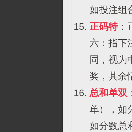
如投注组
正码特
：
六：指下
同，视为
奖，其余
总和单双
单），如分
如分数总