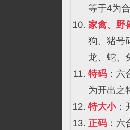
等于4为合
家禽、野
狗、猪号
龙、蛇、
特码
：六
为开出之
特大小
：
正码
：六