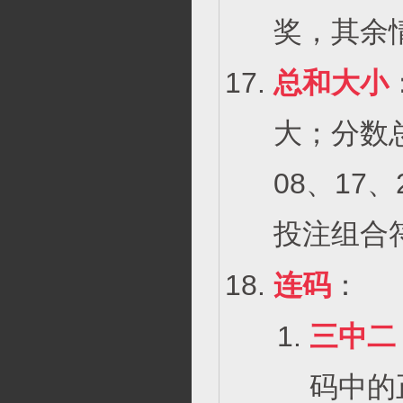
奖，其余
总和大小
大；分数
08、17
投注组合
连码
：
三中二
码中的