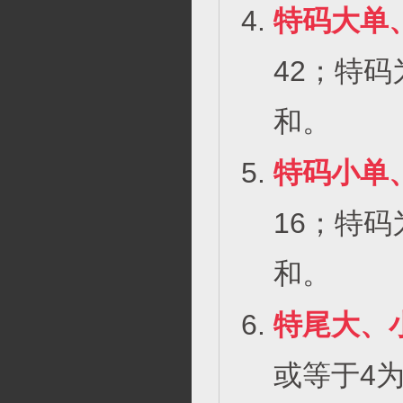
特码大单
42；特码
和。
特码小单
16；特码
和。
特尾大、
或等于4