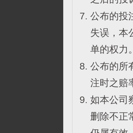
公布的投
失误，本
单的权力
公布的所
注时之赔
如本公司
删除不正