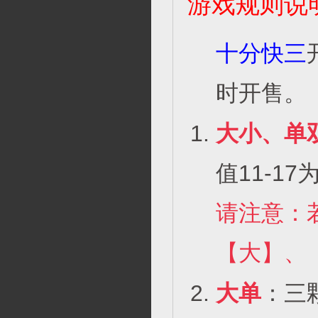
游戏规则说
十分快三
时开售。
大小、单
值11-17
请注意：
【大】、
大单
：三