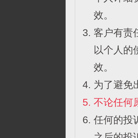
效。
客户有责
以个人的
效。
为了避免
不论任何
任何的投
之后的投