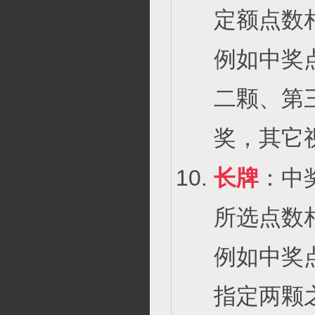
定额点数
例如中奖点
二颗、第
奖，其它
长牌
：中
所选点数
例如中奖
指定两颗之