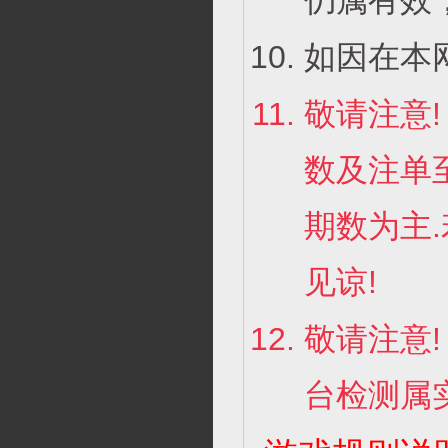
仍属有效
如因在本
敬请注意
数及注单
期数为主
见谅!
敬请注意
台检测属