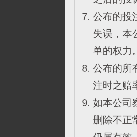
公布的投
失误，本
单的权力
公布的所
注时之赔
如本公司
删除不正