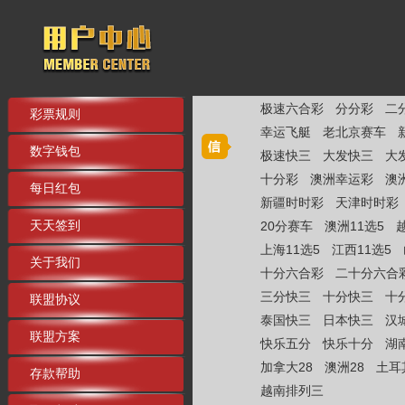
极速六合彩
分分彩
二
彩票规则
幸运飞艇
老北京赛车
数字钱包
极速快三
大发快三
大
十分彩
澳洲幸运彩
澳
每日红包
新疆时时彩
天津时时彩
天天签到
20分赛车
澳洲11选5
上海11选5
江西11选5
关于我们
十分六合彩
二十分六合
三分快三
十分快三
十
联盟协议
泰国快三
日本快三
汉
联盟方案
快乐五分
快乐十分
湖
加拿大28
澳洲28
土耳
存款帮助
越南排列三