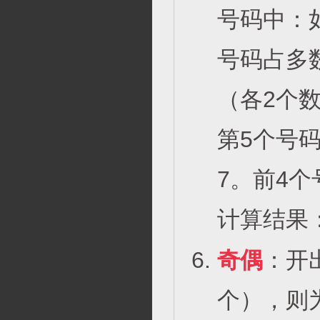
号码中：
号码占多
（各2个
第5个号码
7。前4
计算结果：1
奇偶
：开
个），则