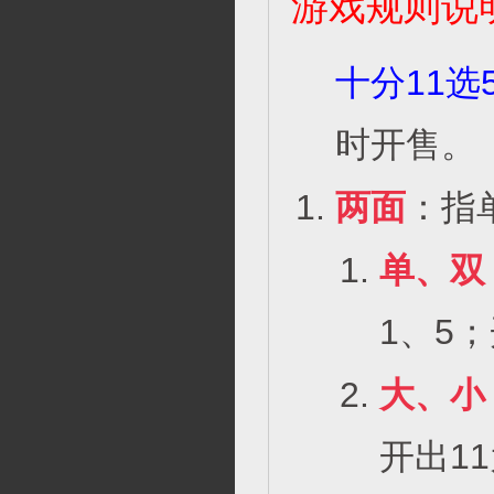
游戏规则说
十分11选
时开售。
两面
：指
单、双
1、5
大、小
开出1