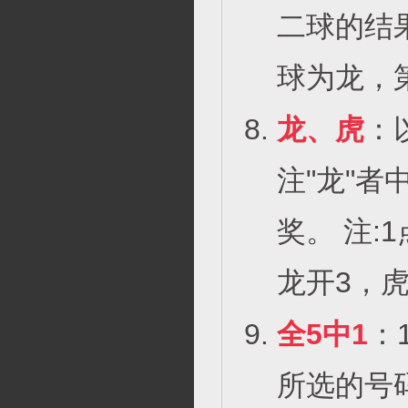
二球的结
球为龙，
龙、虎
：
注"龙"者
奖。 注:
龙开3，虎
全5中1
：
所选的号