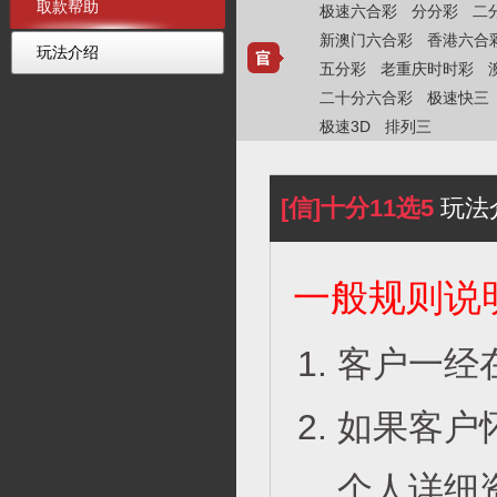
取款帮助
极速六合彩
分分彩
二
新澳门六合彩
香港六合
玩法介绍
五分彩
老重庆时时彩
二十分六合彩
极速快三
极速3D
排列三
[信]十分11选5
玩法
一般规则说
客户一经
如果客户
个人详细