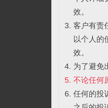
效。
客户有责
以个人的
效。
为了避免
不论任何
任何的投
之后的投