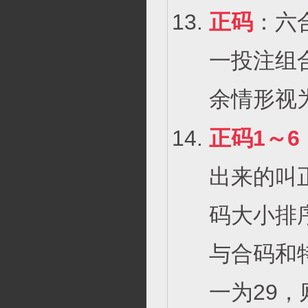
正码
：六
一投注组
余情形视
正码1～6
出来的叫
码大小排
与合码和
一为29