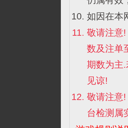
仍属有效
如因在本
敬请注意
数及注单
期数为主
见谅!
敬请注意
台检测属