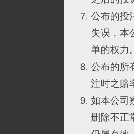
公布的投
失误，本
单的权力
公布的所
注时之赔
如本公司
删除不正