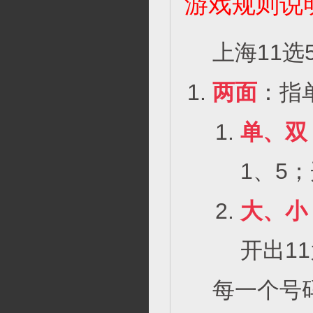
游戏规则说
上海11选
两面
：指
单、双
1、5
大、小
开出1
每一个号