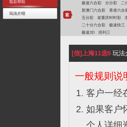
取款帮助
极速六合彩
分分彩
二
新澳门六合彩
香港六合
玩法介绍
五分彩
老重庆时时彩
二十分六合彩
极速快三
极速3D
排列三
[信]上海11选5
玩法
一般规则说
客户一经
如果客户
个人详细