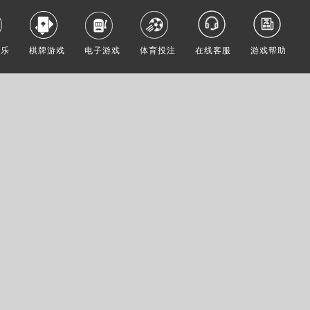
娱乐
棋牌游戏
电子游戏
体育投注
在线客服
游戏帮助