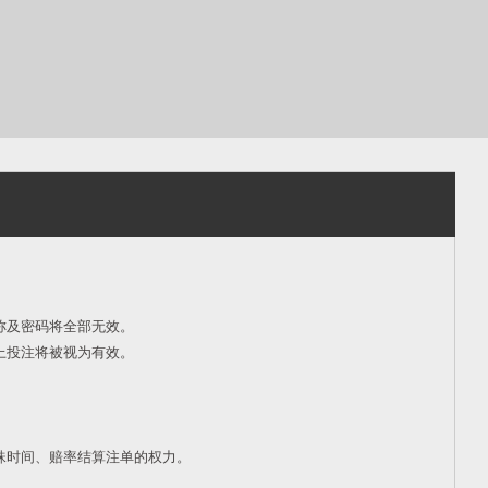
称及密码将全部无效。
上投注将被视为有效。
珠时间、赔率结算注单的权力。