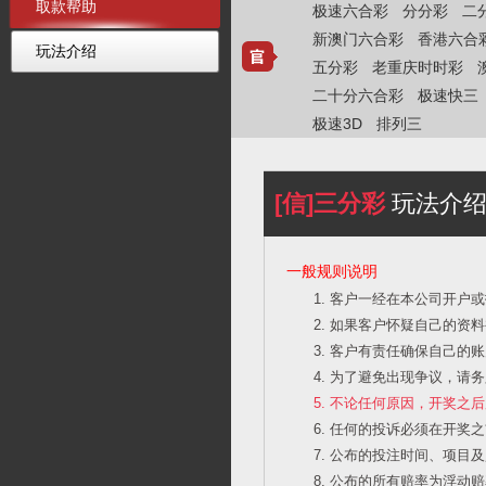
取款帮助
极速六合彩
分分彩
二
新澳门六合彩
香港六合
玩法介绍
五分彩
老重庆时时彩
二十分六合彩
极速快三
极速3D
排列三
[信]三分彩
玩法介
一般规则说明
客户一经在本公司开户或
如果客户怀疑自己的资料
客户有责任确保自己的账
为了避免出现争议，请务
不论任何原因，开奖之后
任何的投诉必须在开奖之
公布的投注时间、项目及
公布的所有赔率为浮动赔