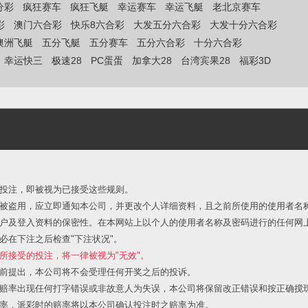
分彩
疯狂赛车
疯狂飞艇
幸运赛车
幸运飞艇
老北京赛车
彩
澳门六合彩
快乐8六合彩
大发五分六合彩
大发十分六合彩
澳洲飞艇
五分飞艇
五分赛车
五分六合彩
十分六合彩
幸运快三
极速28
PC蛋蛋
加拿大28
台湾宾果28
福彩3D
绍
投注，即被视为已接受这些规则。
被盗用，应立即通知本公司，并更改个人详细资料，且之前所使用的使用者名
户及登入资料的保密性。在本网站上以个人的使用者名称及密码进行的任何网
必在下注之后检查"下注状况"。
所接受的投注，将一律被视为"无效"。
前提出，本公司将不会受理任何开奖之后的投诉。
赔率出现任何打字错误或非故意人为失误，本公司将保留改正错误和按正确搅
率，派彩时的赔率将以本公司确认投注时之赔率为准。