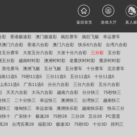
返回首页
游戏大厅
真人
分彩
香港极速彩
澳门极速彩
疯狂赛车
疯狂飞艇
幸运赛车
新澳门六合彩
香港六合彩
澳门六合彩
快乐8六合彩
台湾六合彩
发五分赛车
大发五分六合彩
大发十分六合彩
三分彩
五分彩
洲五分彩
越南时时彩
澳洲时时彩
老重庆时时彩
重庆时时彩
英伦赛马
澳洲飞艇
五分飞艇
五分赛车
十分赛车
北京赛车
越南11选5
75秒11选5
三分11选5
五分11选5
十分11选5
山东11选5
广东11选5
分分六合彩
三分六合彩
五分六合彩
彩
天天六合彩
大马六合彩
越南六合彩
分分快三
75秒快三
分快三
二十分快三
幸运快三
澳洲快三
台湾快三
越南快三
城快三
缅甸快三
幸运农场
澳洲快乐彩
越南快乐彩
快乐三分
南快十
广东快十
极速28
75秒28
三分28
五分28
PC蛋蛋
其28
台湾宾果28
福彩3D
极速3D
75秒3D
十分3D
排列三