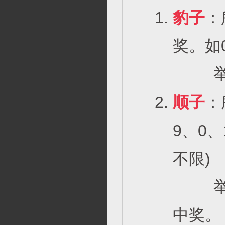
豹子
：
奖。如0
举例：
顺子
：
9、0、
不限)
举例：
中奖。