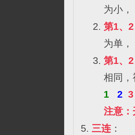
为小， 
第1、
为单， 
第1、2
相同，
1
2
3
注意：
三连
：