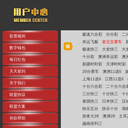
极速六合彩
分分彩
二
彩票规则
幸运飞艇
老北京赛车
数字钱包
极速快三
大发快三
大
十分彩
澳洲幸运彩
澳
每日红包
新疆时时彩
天津时时彩
天天签到
20分赛车
澳洲11选5
上海11选5
江西11选5
关于我们
十分六合彩
二十分六合
三分快三
十分快三
十
联盟协议
泰国快三
日本快三
汉
联盟方案
快乐五分
快乐十分
湖
加拿大28
澳洲28
土耳
存款帮助
越南排列三