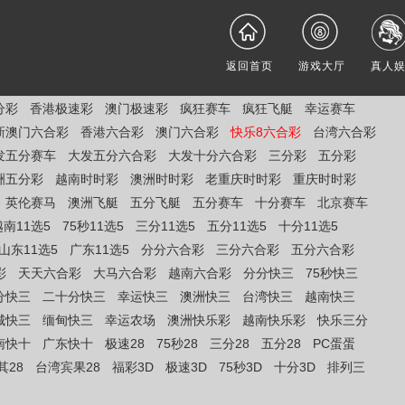
返回首页
游戏大厅
真人
分彩
香港极速彩
澳门极速彩
疯狂赛车
疯狂飞艇
幸运赛车
新澳门六合彩
香港六合彩
澳门六合彩
快乐8六合彩
台湾六合彩
发五分赛车
大发五分六合彩
大发十分六合彩
三分彩
五分彩
洲五分彩
越南时时彩
澳洲时时彩
老重庆时时彩
重庆时时彩
英伦赛马
澳洲飞艇
五分飞艇
五分赛车
十分赛车
北京赛车
越南11选5
75秒11选5
三分11选5
五分11选5
十分11选5
山东11选5
广东11选5
分分六合彩
三分六合彩
五分六合彩
彩
天天六合彩
大马六合彩
越南六合彩
分分快三
75秒快三
分快三
二十分快三
幸运快三
澳洲快三
台湾快三
越南快三
城快三
缅甸快三
幸运农场
澳洲快乐彩
越南快乐彩
快乐三分
南快十
广东快十
极速28
75秒28
三分28
五分28
PC蛋蛋
其28
台湾宾果28
福彩3D
极速3D
75秒3D
十分3D
排列三