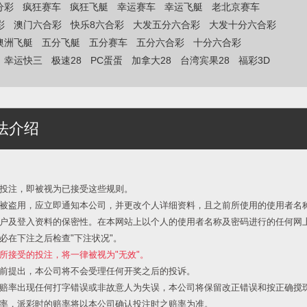
分彩
疯狂赛车
疯狂飞艇
幸运赛车
幸运飞艇
老北京赛车
彩
澳门六合彩
快乐8六合彩
大发五分六合彩
大发十分六合彩
澳洲飞艇
五分飞艇
五分赛车
五分六合彩
十分六合彩
幸运快三
极速28
PC蛋蛋
加拿大28
台湾宾果28
福彩3D
法介绍
投注，即被视为已接受这些规则。
被盗用，应立即通知本公司，并更改个人详细资料，且之前所使用的使用者名
户及登入资料的保密性。在本网站上以个人的使用者名称及密码进行的任何网
必在下注之后检查"下注状况"。
所接受的投注，将一律被视为"无效"。
前提出，本公司将不会受理任何开奖之后的投诉。
赔率出现任何打字错误或非故意人为失误，本公司将保留改正错误和按正确搅
率，派彩时的赔率将以本公司确认投注时之赔率为准。