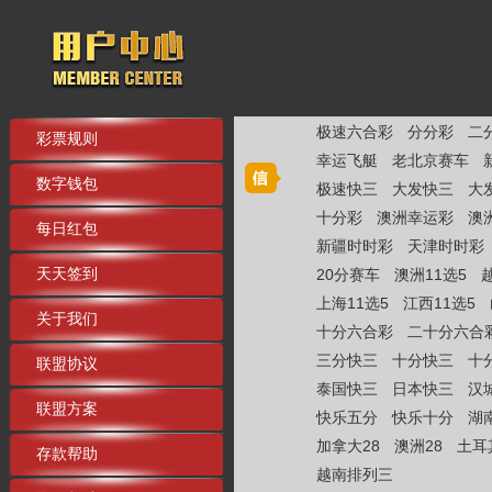
极速六合彩
分分彩
二
彩票规则
幸运飞艇
老北京赛车
数字钱包
极速快三
大发快三
大
十分彩
澳洲幸运彩
澳
每日红包
新疆时时彩
天津时时彩
天天签到
20分赛车
澳洲11选5
上海11选5
江西11选5
关于我们
十分六合彩
二十分六合
三分快三
十分快三
十
联盟协议
泰国快三
日本快三
汉
联盟方案
快乐五分
快乐十分
湖
加拿大28
澳洲28
土耳
存款帮助
越南排列三