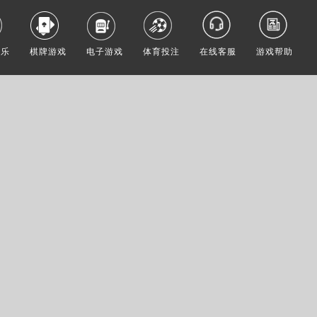
娱乐
棋牌游戏
电子游戏
体育投注
在线客服
游戏帮助