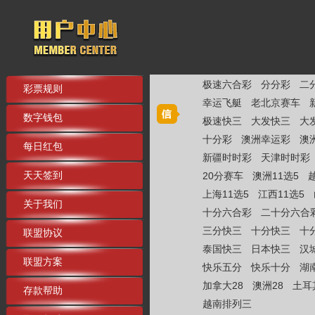
极速六合彩
分分彩
二
彩票规则
幸运飞艇
老北京赛车
数字钱包
极速快三
大发快三
大
十分彩
澳洲幸运彩
澳
每日红包
新疆时时彩
天津时时彩
天天签到
20分赛车
澳洲11选5
上海11选5
江西11选5
关于我们
十分六合彩
二十分六合
三分快三
十分快三
十
联盟协议
泰国快三
日本快三
汉
联盟方案
快乐五分
快乐十分
湖
加拿大28
澳洲28
土耳
存款帮助
越南排列三