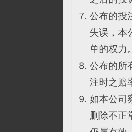
公布的投
失误，本
单的权力
公布的所
注时之赔
如本公司
删除不正