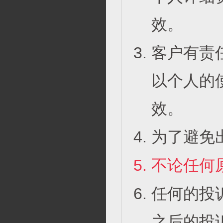
效。
客户有责
以个人的
效。
为了避免
不论任何
任何的投
之后的投