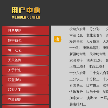
极速六合彩
分分彩
二
彩票规则
幸运飞艇
老北京赛车
数字钱包
极速快三
大发快三
大
十分彩
澳洲幸运彩
澳
每日红包
新疆时时彩
天津时时彩
天天签到
20分赛车
澳洲11选5
上海11选5
江西11选5
关于我们
十分六合彩
二十分六合
三分快三
十分快三
十
联盟协议
泰国快三
日本快三
汉
联盟方案
快乐五分
快乐十分
湖
加拿大28
澳洲28
土耳
存款帮助
越南排列三