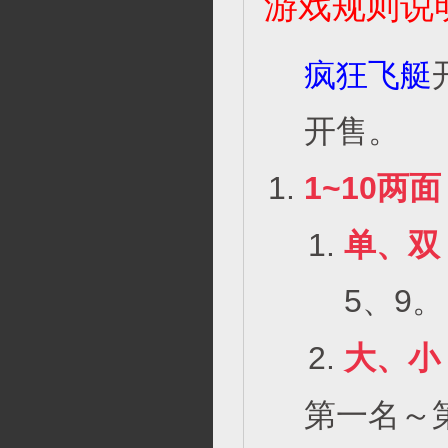
游戏规则说
疯狂飞艇
开售。
1~10两面
单、双
5、9。
大、小
第一名～