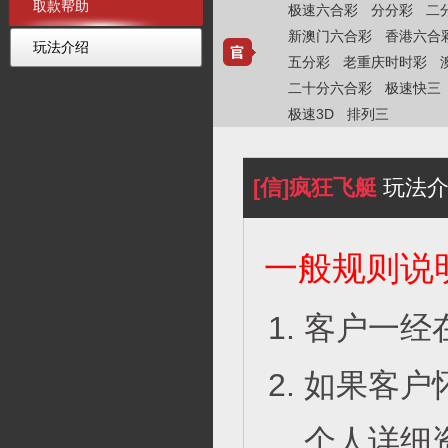
取款帮助
极速六合彩
分分彩
二
新澳门六合彩
香港六合
玩法介绍
五分彩
老重庆时时彩
二十分六合彩
极速快三
极速3D
排列三
[信]疯狂飞艇
玩法介
一般规则说
客户一经
如果客户
个人详细