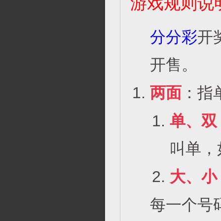
游戏规则说
分分彩
开
开售。
两面
：指
单、双
叫单，
大、小
每一个号