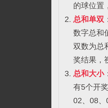
的球位置
总和单双
数字总和值
双数为总
奖结果，
总和大小
有5个开
02、08