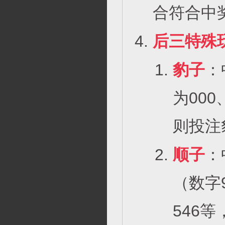
合符合中
后三特殊
豹子
：
为00
则投注
顺子
：
（数字9
546