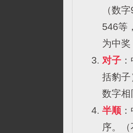
（数字9
546
为中奖
对子
：
括豹子）
数字相
半顺
：
序。（