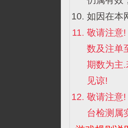
仍属有效
如因在本
敬请注意
数及注单
期数为主
见谅!
敬请注意
台检测属