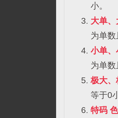
小。
大单、
为单数
小单、
为单数
极大、
等于0
特码 