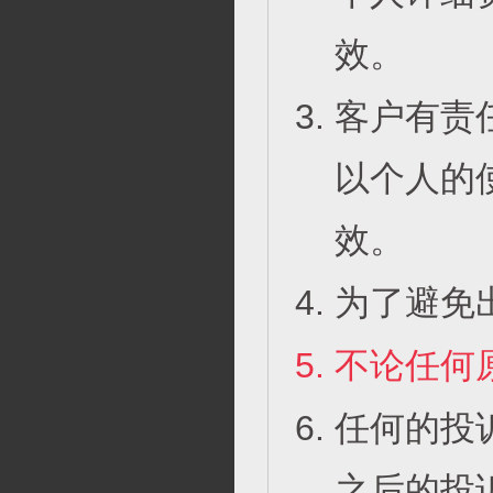
效。
客户有责
以个人的
效。
为了避免
不论任何
任何的投
之后的投