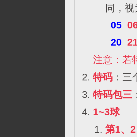
同，视
05
0
20
2
注意：若特
特码
：三
特码包三
1~3球
第1、