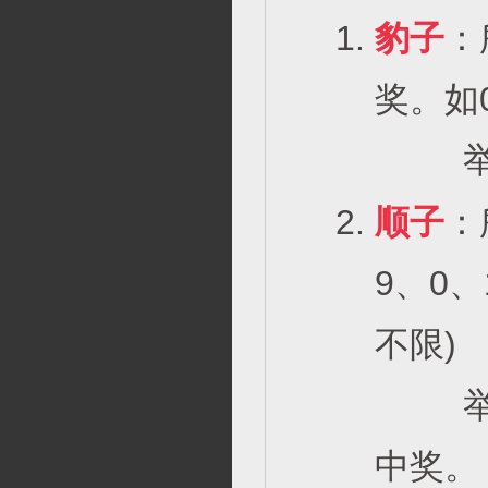
豹子
：
奖。如0
举例：
顺子
：
9、0、
不限)
举例：
中奖。