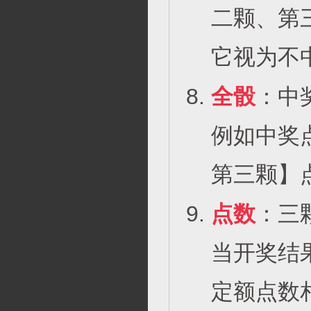
二颗、第
它视为不
全骰
：中
例如中奖点
第三颗】
点数
：三
当开奖结
定额点数