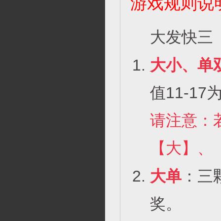
游戏规则说
大发快三
大小、单
值11-17
请注意：
【大】、
大单
：三
奖。