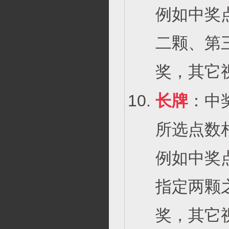
例如中奖点
二颗、第
奖，其它
长牌
：中
所选点数
例如中奖
指定两颗之
奖，其它