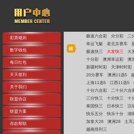
极速六合彩
分分彩
二
彩票规则
幸运飞艇
老北京赛车
数字钱包
极速快三
大发快三
大
十分彩
澳洲幸运彩
澳
每日红包
新疆时时彩
天津时时彩
天天签到
20分赛车
澳洲11选5
上海11选5
江西11选5
关于我们
十分六合彩
二十分六合
三分快三
十分快三
十
联盟协议
泰国快三
日本快三
汉
联盟方案
快乐五分
快乐十分
湖
加拿大28
澳洲28
土耳
存款帮助
越南排列三