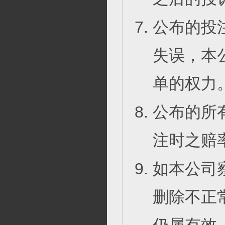
公布的投
失误，本
单的权力
公布的所
注时之赔
如本公司
删除不正