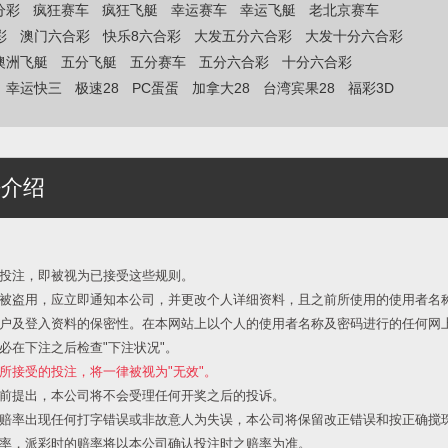
分彩
疯狂赛车
疯狂飞艇
幸运赛车
幸运飞艇
老北京赛车
彩
澳门六合彩
快乐8六合彩
大发五分六合彩
大发十分六合彩
澳洲飞艇
五分飞艇
五分赛车
五分六合彩
十分六合彩
幸运快三
极速28
PC蛋蛋
加拿大28
台湾宾果28
福彩3D
介绍
投注，即被视为已接受这些规则。
被盗用，应立即通知本公司，并更改个人详细资料，且之前所使用的使用者名
户及登入资料的保密性。在本网站上以个人的使用者名称及密码进行的任何网
必在下注之后检查"下注状况"。
所接受的投注，将一律被视为"无效"。
前提出，本公司将不会受理任何开奖之后的投诉。
赔率出现任何打字错误或非故意人为失误，本公司将保留改正错误和按正确搅
率，派彩时的赔率将以本公司确认投注时之赔率为准。