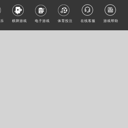
娱乐
棋牌游戏
电子游戏
体育投注
在线客服
游戏帮助