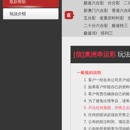
取款帮助
极速六合彩
分分彩
二
新澳门六合彩
香港六合
玩法介绍
五分彩
老重庆时时彩
二十分六合彩
极速快三
极速3D
排列三
[信]澳洲幸运彩
玩法
一般规则说明
客户一经在本公司开户或
如果客户怀疑自己的资料
客户有责任确保自己的账
为了避免出现争议，请务
不论任何原因，开奖之后
任何的投诉必须在开奖之
公布的投注时间、项目及
公布的所有赔率为浮动赔