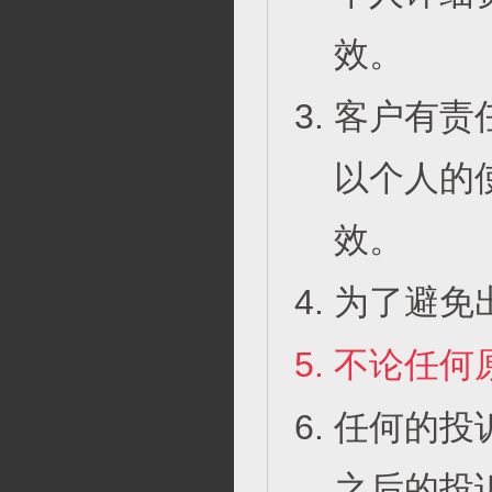
效。
客户有责
以个人的
效。
为了避免
不论任何
任何的投
之后的投