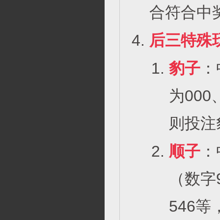
合符合中
后三特殊
豹子
：
为00
则投注
顺子
：
（数字9
546