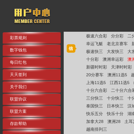
极速六合彩
分分彩
二
彩票规则
幸运飞艇
老北京赛车
数字钱包
极速快三
大发快三
大
十分彩
澳洲幸运彩
澳
每日红包
新疆时时彩
天津时时彩
天天签到
20分赛车
澳洲11选5
上海11选5
江西11选5
关于我们
十分六合彩
二十分六合
三分快三
十分快三
十
联盟协议
泰国快三
日本快三
汉
联盟方案
快乐五分
快乐十分
湖
加拿大28
澳洲28
土耳
存款帮助
越南排列三