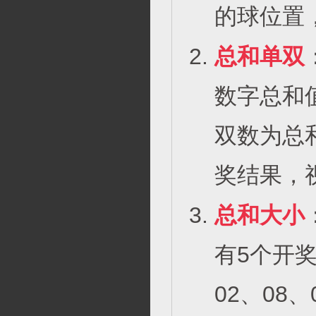
的球位置
总和单双
数字总和值
双数为总
奖结果，
总和大小
有5个开
02、08