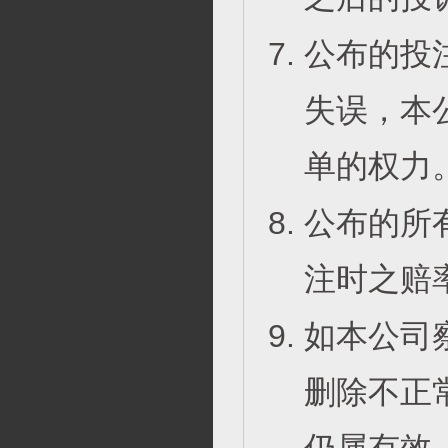
公布的投
失误，本
单的权力
公布的所
注时之赔
如本公司
删除不正