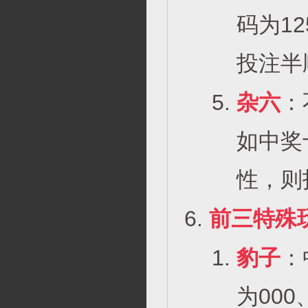
码为1
投注半
杂六
：
如中奖
性，则
前三特殊
豹子
：
为00