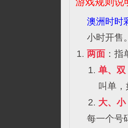
游戏规则说
澳洲时时
小时开售
两面
：指
单、双
叫单，
大、小
每一个号