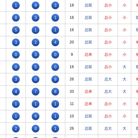
1
9
3
18
总双
总小
小
8
3
1
16
总双
总小
小
5
1
1
16
总双
总小
小
3
2
4
20
总双
总小
小
0
3
0
9
总单
总小
小
0
5
0
16
总双
总小
大
3
0
9
26
总双
总大
大
4
7
8
33
总单
总大
大
1
1
1
11
总单
总小
小
1
8
1
10
总双
总小
小
2
8
1
26
总双
总大
大