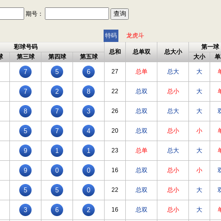
期号：
特码
龙虎斗
彩球号码
第一球
总和
总单双
总大小
球
第三球
第四球
第五球
大小
单
7
5
6
27
总单
总大
大
7
2
8
22
总双
总小
大
8
7
3
26
总双
总大
大
5
7
4
20
总双
总小
小
9
1
1
23
总单
总大
大
9
0
0
16
总双
总小
小
5
5
0
22
总双
总小
大
3
6
2
16
总双
总小
大