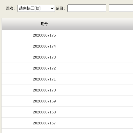
游戏：
范围：
~
期号
20260807175
20260807174
20260807173
20260807172
20260807171
20260807170
20260807169
20260807168
20260807167