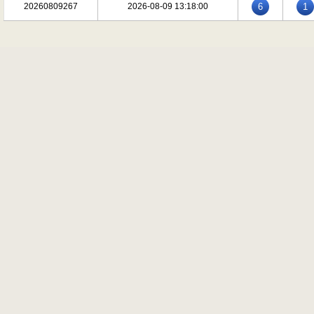
20260809267
2026-08-09 13:18:00
6
1