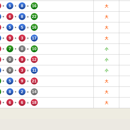
5
8
16
+
+
=
大
6
8
22
+
+
=
大
5
5
16
+
+
=
大
9
3
17
+
+
=
大
7
0
10
+
+
=
小
0
9
12
+
+
=
小
0
3
11
+
+
=
小
5
9
21
+
+
=
大
8
2
14
+
+
=
大
6
6
18
+
+
=
大