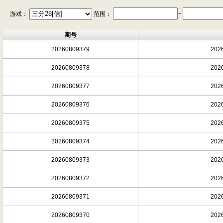
游戏：
范围：
~
期号
20260809379
2026
20260809378
2026
20260809377
2026
20260809376
2026
20260809375
2026
20260809374
2026
20260809373
2026
20260809372
2026
20260809371
2026
20260809370
2026