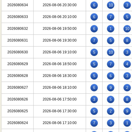
2026080634
2026-08-06 20:30:00
6
10
3
2026080633
2026-08-06 20:10:00
6
7
5
2026080632
2026-08-06 19:50:00
6
1
10
2026080631
2026-08-06 19:30:00
7
5
8
2026080630
2026-08-06 19:10:00
5
10
3
2026080629
2026-08-06 18:50:00
5
7
4
2026080628
2026-08-06 18:30:00
5
6
3
2026080627
2026-08-06 18:10:00
6
9
2
2026080626
2026-08-06 17:50:00
3
5
8
2026080625
2026-08-06 17:30:00
5
2
9
2026080624
2026-08-06 17:10:00
7
3
1