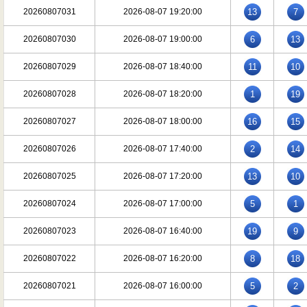
20260807031
2026-08-07 19:20:00
13
7
20260807030
2026-08-07 19:00:00
6
13
20260807029
2026-08-07 18:40:00
11
10
20260807028
2026-08-07 18:20:00
1
19
20260807027
2026-08-07 18:00:00
16
15
20260807026
2026-08-07 17:40:00
2
14
20260807025
2026-08-07 17:20:00
13
10
20260807024
2026-08-07 17:00:00
5
1
20260807023
2026-08-07 16:40:00
19
9
20260807022
2026-08-07 16:20:00
8
18
20260807021
2026-08-07 16:00:00
5
2